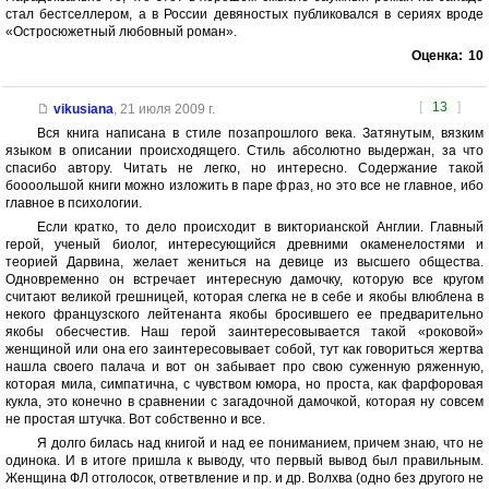
стал бестселлером, а в России девяностых публиковался в сериях вроде
«Остросюжетный любовный роман».
Оценка:
10
[
13
]
vikusiana
,
21 июля 2009 г.
Вся книга написана в стиле позапрошлого века. Затянутым, вязким
языком в описании происходящего. Стиль абсолютно выдержан, за что
спасибо автору. Читать не легко, но интересно. Содержание такой
боооольшой книги можно изложить в паре фраз, но это все не главное, ибо
главное в психологии.
Если кратко, то дело происходит в викторианской Англии. Главный
герой, ученый биолог, интересующийся древними окаменелостями и
теорией Дарвина, желает жениться на девице из высшего общества.
Одновременно он встречает интересную дамочку, которую все кругом
считают великой грешницей, которая слегка не в себе и якобы влюблена в
некого французского лейтенанта якобы бросившего ее предварительно
якобы обесчестив. Наш герой заинтересовывается такой «роковой»
женщиной или она его заинтересовывает собой, тут как говориться жертва
нашла своего палача и вот он забывает про свою суженную ряженную,
которая мила, симпатична, с чувством юмора, но проста, как фарфоровая
кукла, это конечно в сравнении с загадочной дамочкой, которая ну совсем
не простая штучка. Вот собственно и все.
Я долго билась над книгой и над ее пониманием, причем знаю, что не
одинока. И в итоге пришла к выводу, что первый вывод был правильным.
Женщина ФЛ отголосок, ответвление и пр. и др. Волхва (одно без другого не