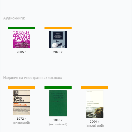
Аудиокниги:
2005 г.
2020 г.
Издания на иностранных языках:
1972 г.
1985 г.
2004 г.
(словацкий)
(английский)
(английский)