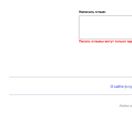
Написать отзыв:
Писать отзывы могут только за
О сайте
(
eng
Любое и