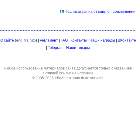
Подписаться на отзывы о произведении
О сайте
(
eng
,
fra
,
укр
) |
Регламент
|
FAQ
|
Контакты
|
Наши награды
|
ВКонтакте
|
Telegram
|
Наши товары
Любое использование материалов сайта допускается только с указанием
активной ссылки на источник.
© 2005-2026
«Лаборатория Фантастики»
.