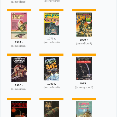
(английский)
(английский)
1977 г.
1979 г.
1974 г.
(английский)
(английский)
(английский)
1985 г.
1980 г.
1980 г.
(французский)
(английский)
(английский)