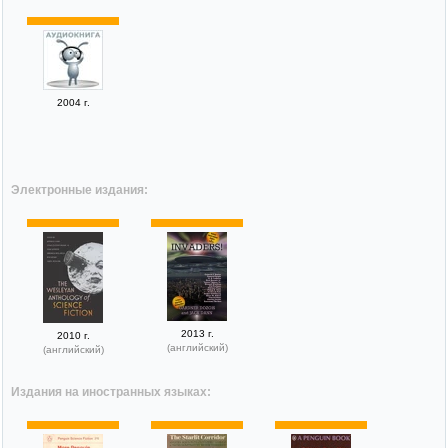
2004 г.
Электронные издания:
2013 г.
2010 г.
(английский)
(английский)
Издания на иностранных языках: