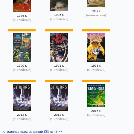
1987 г.
1986 г.
(итальянский)
1986 г.
(английский)
(английский)
1990 г.
1991 г.
1993 г.
(английский)
(английский)
(английский)
2016 г.
2012 г.
2012 г.
(английский)
(английский)
(английский)
страница всех изданий (35 шт.) >>