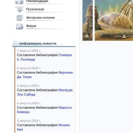
Рекомендации
Посетители
Авторские колонки
Форум
информация, новости
7 августа 2026 г.
Составлена библиография
Оливера
К. Лэнгмида
6 августа 2026 г.
Составлена библиография
Вероники
Дж. Генри
5 августа 2026 г.
Составлена библиография
Махмуда
Эль-Сайеда
4 августа 2026 г.
Составлена библиография
Маркуса
Кливера
3 августа 2026 г.
Составлена библиография
Моники
Ким