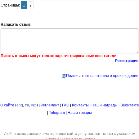
Страницы:
1
2
Написать отзыв:
Писать отзывы могут только зарегистрированные посетители!
Регистрация
Подписаться на отзывы о произведении
О сайте
(
eng
,
fra
,
укр
) |
Регламент
|
FAQ
|
Контакты
|
Наши награды
|
ВКонтакте
|
Telegram
|
Наши товары
Любое использование материалов сайта допускается только с указанием
активной ссылки на источник.