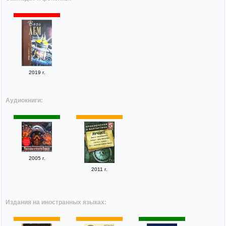
2019 г.
Аудиокниги:
2005 г.
2011 г.
Издания на иностранных языках: