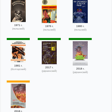
1971 г.
1976 г.
1980 г.
(польский)
(польский)
(польский)
1981 г.
2017 г.
2018 г.
(болгарский)
(украинский)
(украинский)
2018 г.