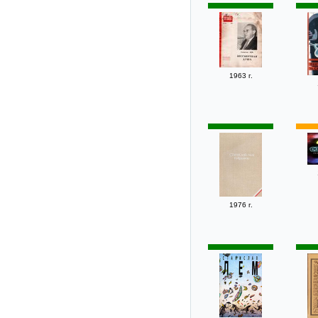
1963 г.
1976 г.