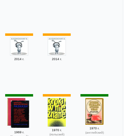
2014 г.
2014 г.
1970 г.
1970 г.
1969 г.
(английский)
(польский)