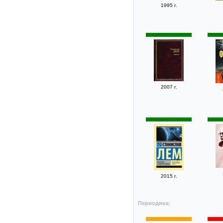
1995 г.
2007 г.
2015 г.
Периодика: