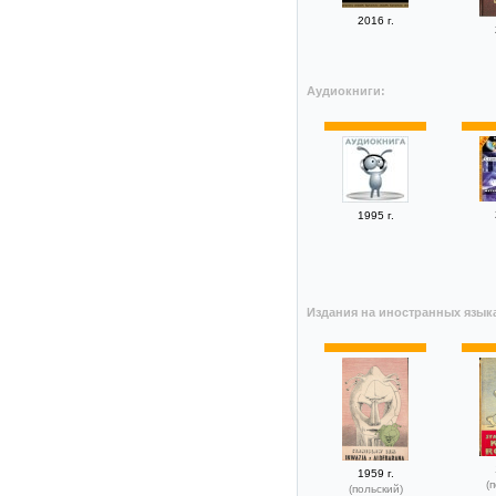
2016 г.
Аудиокниги:
1995 г.
Издания на иностранных язык
1959 г.
(
(польский)