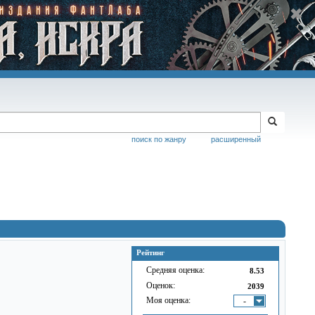
поиск по жанру
расширенный
Рейтинг
Средняя оценка:
8.53
Оценок:
2039
Моя оценка:
-