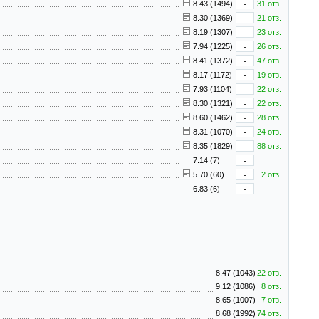
8.43 (1494)
-
31 отз.
8.30 (1369)
-
21 отз.
8.19 (1307)
-
23 отз.
7.94 (1225)
-
26 отз.
8.41 (1372)
-
47 отз.
8.17 (1172)
-
19 отз.
7.93 (1104)
-
22 отз.
8.30 (1321)
-
22 отз.
8.60 (1462)
-
28 отз.
8.31 (1070)
-
24 отз.
8.35 (1829)
-
88 отз.
7.14 (7)
-
5.70 (60)
-
2 отз.
6.83 (6)
-
8.47 (1043)
22 отз.
9.12 (1086)
8 отз.
8.65 (1007)
7 отз.
8.68 (1992)
74 отз.