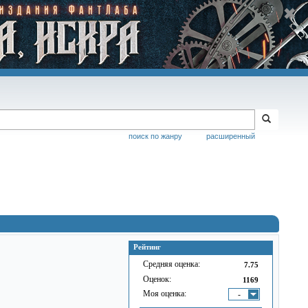
поиск по жанру
расширенный
Рейтинг
Средняя оценка:
7.75
Оценок:
1169
Моя оценка:
-