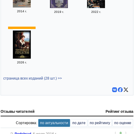
2014 г.
2019 г.
2022 г.
2026 г.
страница всех изданий (28 шт.) >>
Отзывы читателей
Рейтинг отзыва
Сортировка:
по актуальности
по дате
по рейтингу
по оценке
[
8
]