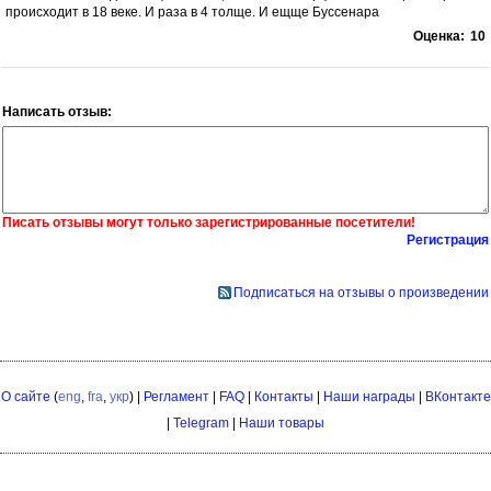
происходит в 18 веке. И раза в 4 толще. И ещще Буссенара
Оценка:
10
Написать отзыв:
Писать отзывы могут только зарегистрированные посетители!
Регистрация
Подписаться на отзывы о произведении
О сайте
(
eng
,
fra
,
укр
) |
Регламент
|
FAQ
|
Контакты
|
Наши награды
|
ВКонтакте
|
Telegram
|
Наши товары