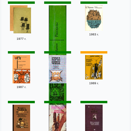
1983 г.
1977 г.
1989 г.
1987 г.
1988 г.