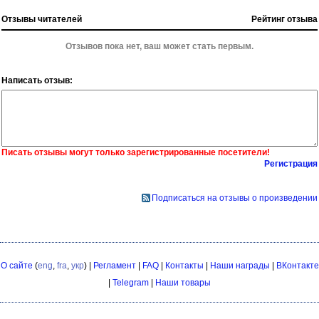
Отзывы читателей
Рейтинг отзыва
Отзывов пока нет, ваш может стать первым.
Написать отзыв:
Писать отзывы могут только зарегистрированные посетители!
Регистрация
Подписаться на отзывы о произведении
О сайте
(
eng
,
fra
,
укр
) |
Регламент
|
FAQ
|
Контакты
|
Наши награды
|
ВКонтакте
|
Telegram
|
Наши товары