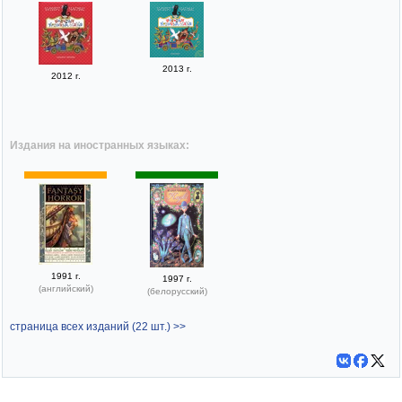
2013 г.
2012 г.
Издания на иностранных языках:
1991 г.
1997 г.
(английский)
(белорусский)
страница всех изданий (22 шт.) >>