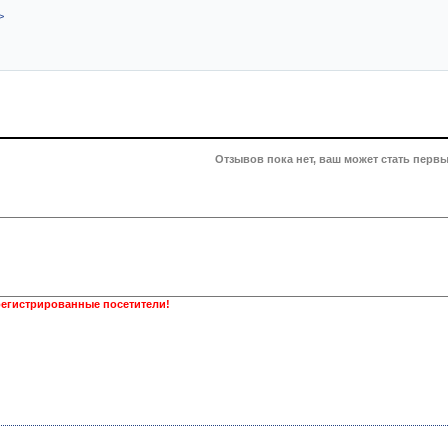
>
Отзывов пока нет, ваш может стать первы
регистрированные посетители!