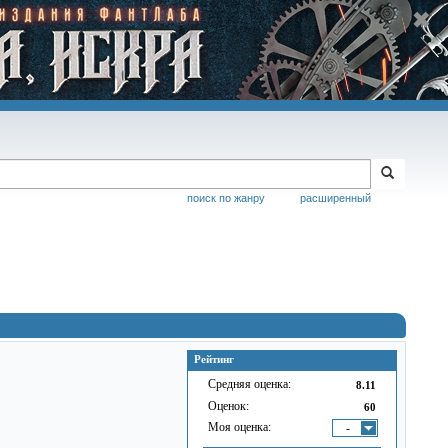
поиск по жанру
расширенный
Рейтинг
Средняя оценка:
8.11
Оценок:
60
Моя оценка:
-