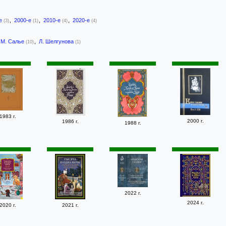
-е
,
2000-е
,
2010-е
,
2020-е
(3)
(1)
(4)
(4)
М. Салье
,
Л. Шелгунова
(10)
(1)
1983 г.
2000 г.
1986 г.
1988 г.
2022 г.
2024 г.
2020 г.
2021 г.