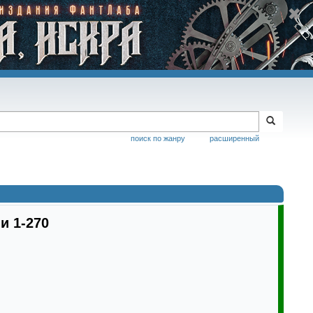
поиск по жанру
расширенный
и 1-270