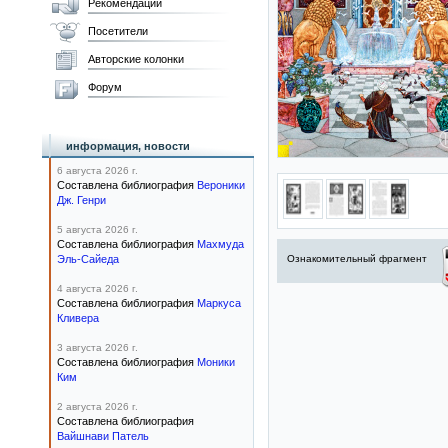
Рекомендации
Посетители
Авторские колонки
Форум
информация, новости
6 августа 2026 г.
Составлена библиография
Вероники
Дж. Генри
5 августа 2026 г.
Составлена библиография
Махмуда
Эль-Сайеда
Ознакомительный фрагмент
4 августа 2026 г.
Составлена библиография
Маркуса
Кливера
3 августа 2026 г.
Составлена библиография
Моники
Ким
2 августа 2026 г.
Составлена библиография
Вайшнави Патель