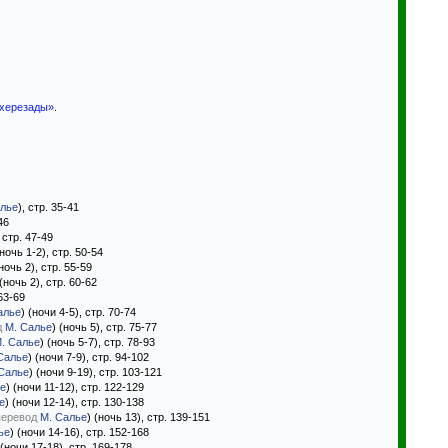
ахерезады»
.
алье
), стр. 35-41
46
, стр. 47-49
(ночь 1-2), стр. 50-54
(ночь 2), стр. 55-59
 (ночь 2), стр. 60-62
 63-69
алье
) (ночи 4-5), стр. 70-74
д
М. Салье
) (ночь 5), стр. 75-77
. Салье
) (ночь 5-7), стр. 78-93
Салье
) (ночи 7-9), стр. 94-102
Салье
) (ночи 9-19), стр. 103-121
ье
) (ночи 11-12), стр. 122-129
е
) (ночи 12-14), стр. 130-138
перевод
М. Салье
) (ночь 13), стр. 139-151
ье
) (ночи 14-16), стр. 152-168
 (ночи 17-18), стр. 169-178