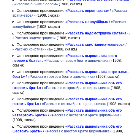
/
«Рассказ о быке с ослом»
(1908, сказка)
Фольклорное произведение
«Разсказъ еврея-врача»
/
«Рассказ
врача-еврея»
(1908, сказка)
Фольклорное произведение
«Разсказъ женоубійцы»
/
«Рассказ
женоубийцы»
(1908, сказка)
Фольклорное произведение
«Разсказъ надсмотрщика султана»
/
«Рассказ надсмотрщика»
(1908, сказка)
Фольклорное произведение
«Разсказъ христіанина-маклера»
/
«Рассказ христианина»
(1908, сказка)
Фольклорное произведение
«Разсказъ цырюльника о его
первомъ братѣ»
/
«Рассказ о первом брате цирюльника»
(1908,
сказка)
Фольклорное произведение
«Разсказъ цырюльника о третьемъ
братѣ»
/
«Рассказ о третьем брате цирюльника»
(1908, сказка)
Фольклорное произведение
«Разсказъ цырюльника объ его
второмъ братѣ»
/
«Рассказ о втором брате цирюльника»
(1908,
сказка)
Фольклорное произведение
«Разсказъ цырюльника объ его
пятомъ братѣ»
/
«Рассказ о пятом брате цирюльника»
(1908, сказка)
Фольклорное произведение
«Разсказъ цырюльника объ его
четвертомъ братѣ»
/
«Рассказ о четвёртом брате цирюльника»
(1908, сказка)
Фольклорное произведение
«Разсказъ цырюльника объ его
шестомъ братѣ»
/
«Рассказ о шестом брате цирюльника»
(1908,