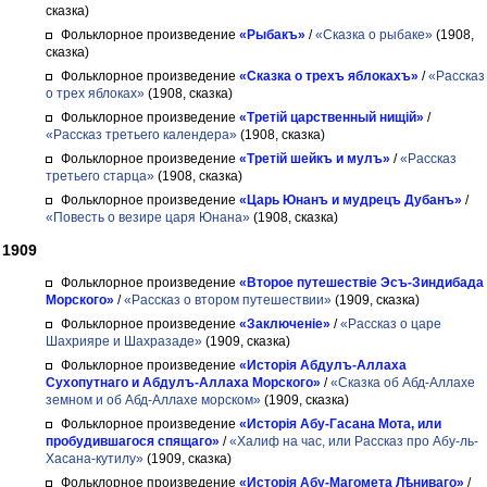
сказка)
Фольклорное произведение
«Рыбакъ»
/
«Сказка о рыбаке»
(1908,
сказка)
Фольклорное произведение
«Сказка о трехъ яблокахъ»
/
«Рассказ
о трех яблоках»
(1908, сказка)
Фольклорное произведение
«Третій царственный нищій»
/
«Рассказ третьего календера»
(1908, сказка)
Фольклорное произведение
«Третій шейкъ и мулъ»
/
«Рассказ
третьего старца»
(1908, сказка)
Фольклорное произведение
«Царь Юнанъ и мудрецъ Дубанъ»
/
«Повесть о везире царя Юнана»
(1908, сказка)
1909
Фольклорное произведение
«Второе путешествіе Эсъ-Зиндибада
Морского»
/
«Рассказ о втором путешествии»
(1909, сказка)
Фольклорное произведение
«Заключеніе»
/
«Рассказ о царе
Шахрияре и Шахразаде»
(1909, сказка)
Фольклорное произведение
«Исторія Абдулъ-Аллаха
Сухопутнаго и Абдулъ-Аллаха Морского»
/
«Сказка об Абд-Аллахе
земном и об Абд-Аллахе морском»
(1909, сказка)
Фольклорное произведение
«Исторія Абу-Гасана Мота, или
пробудившагося спящаго»
/
«Халиф на час, или Рассказ про Абу-ль-
Хасана-кутилу»
(1909, сказка)
Фольклорное произведение
«Исторія Абу-Магомета Лѣниваго»
/