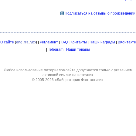
Подписаться на отзывы о произведении
О сайте
(
eng
,
fra
,
укр
) |
Регламент
|
FAQ
|
Контакты
|
Наши награды
|
ВКонтакте
|
Telegram
|
Наши товары
Любое использование материалов сайта допускается только с указанием
активной ссылки на источник.
© 2005-2026
«Лаборатория Фантастики»
.