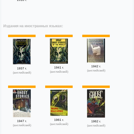
Издания на иностранных языках:
1942 г.
1941 г.
1937 г.
(английский)
(английский)
(английский)
1961 г.
1947 г.
1962 г.
(английский)
(английский)
(английский)