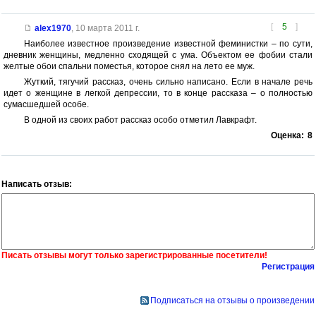
[
5
]
alex1970
,
10 марта 2011 г.
Наиболее известное произведение известной феминистки – по сути,
дневник женщины, медленно сходящей с ума. Объектом ее фобии стали
желтые обои спальни поместья, которое снял на лето ее муж.
Жуткий, тягучий рассказ, очень сильно написано. Если в начале речь
идет о женщине в легкой депрессии, то в конце рассказа – о полностью
сумасшедшей особе.
В одной из своих работ рассказ особо отметил Лавкрафт.
Оценка:
8
Написать отзыв:
Писать отзывы могут только зарегистрированные посетители!
Регистрация
Подписаться на отзывы о произведении