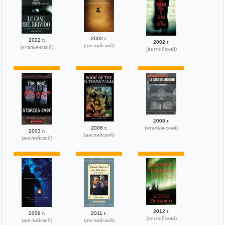
2002 г.
2002 г.
2002 г.
(английский)
(итальянский)
(английский)
2008 г.
2006 г.
(итальянский)
2003 г.
(английский)
(английский)
2012 г.
2009 г.
2011 г.
(английский)
(английский)
(английский)