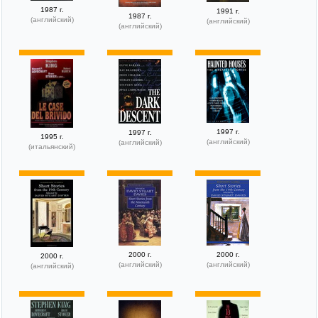
1987 г.
1991 г.
1987 г.
(английский)
(английский)
(английский)
1997 г.
1997 г.
1995 г.
(английский)
(английский)
(итальянский)
2000 г.
2000 г.
2000 г.
(английский)
(английский)
(английский)