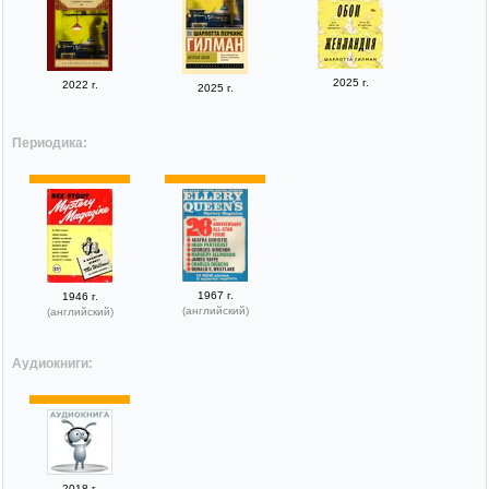
2025 г.
2022 г.
2025 г.
Периодика:
1967 г.
1946 г.
(английский)
(английский)
Аудиокниги:
2018 г.