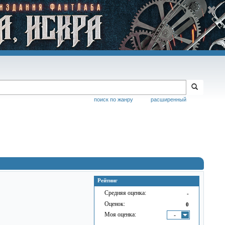
поиск по жанру
расширенный
Рейтинг
Средняя оценка:
-
Оценок:
0
Моя оценка:
-