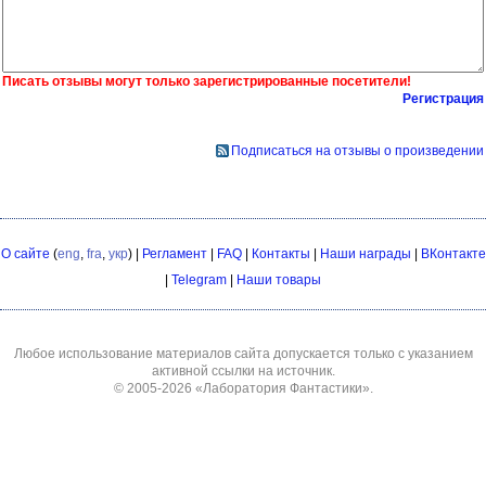
Писать отзывы могут только зарегистрированные посетители!
Регистрация
Подписаться на отзывы о произведении
О сайте
(
eng
,
fra
,
укр
) |
Регламент
|
FAQ
|
Контакты
|
Наши награды
|
ВКонтакте
|
Telegram
|
Наши товары
Любое использование материалов сайта допускается только с указанием
активной ссылки на источник.
© 2005-2026
«Лаборатория Фантастики»
.