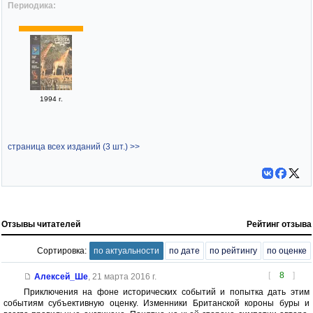
Периодика:
1994 г.
страница всех изданий (3 шт.) >>
Отзывы читателей
Рейтинг отзыва
Сортировка:
по актуальности
по дате
по рейтингу
по оценке
[
8
]
Алексей_Ше
,
21 марта 2016 г.
Приключения на фоне исторических событий и попытка дать этим
событиям субъективную оценку. Изменники Британской короны буры и