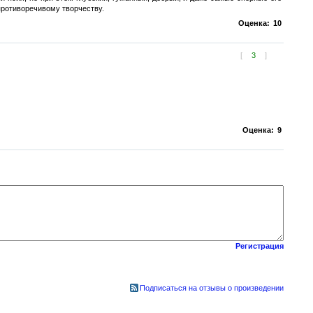
противоречивому творчеству.
Оценка:
10
[
3
]
Оценка:
9
Регистрация
Подписаться на отзывы о произведении