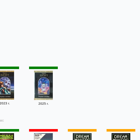
2023 г.
2025 г.
ах: