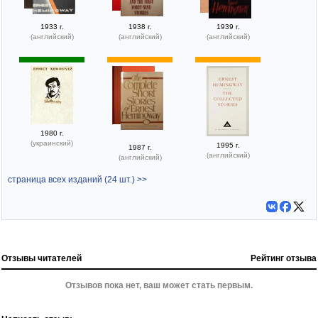
1933 г.
1938 г.
1939 г.
(английский)
(английский)
(английский)
1980 г.
(украинский)
1995 г.
1987 г.
(английский)
(английский)
страница всех изданий (24 шт.) >>
Отзывы читателей
Рейтинг отзыва
Отзывов пока нет, ваш может стать первым.