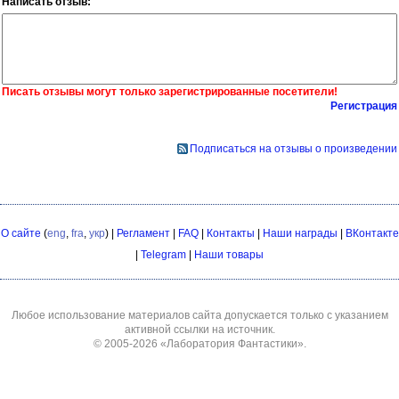
Написать отзыв:
Писать отзывы могут только зарегистрированные посетители!
Регистрация
Подписаться на отзывы о произведении
О сайте
(
eng
,
fra
,
укр
) |
Регламент
|
FAQ
|
Контакты
|
Наши награды
|
ВКонтакте
|
Telegram
|
Наши товары
Любое использование материалов сайта допускается только с указанием
активной ссылки на источник.
© 2005-2026
«Лаборатория Фантастики»
.