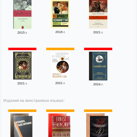
2016 г.
2021 г.
2015 г.
2021 г.
2021 г.
2024 г.
Издания на иностранных языках: