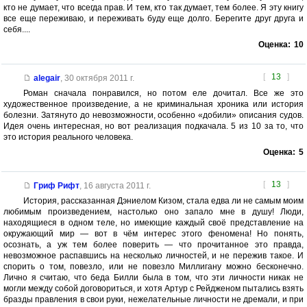
кто не думает, что всегда прав. И тем, кто так думает, тем более. Я эту книгу
все еще переживаю, и переживать буду еще долго. Берегите друг друга и
себя....
Оценка:
10
[
13
]
alegair
,
30 октября 2011 г.
Роман сначала понравился, но потом еле дочитал. Все же это
художественное произведение, а не криминальная хроника или история
болезни. Затянуто до невозможности, особенно «добили» описания судов.
Идея очень интересная, но вот реализация подкачала. 5 из 10 за то, что
это история реального человека.
Оценка:
5
[
13
]
Гриф Рифт
,
16 августа 2011 г.
История, рассказанная Дэниелом Кизом, стала едва ли не самым моим
любимым произведением, настолько оно запало мне в душу! Люди,
находящиеся в одном теле, но имеющие каждый своё представление на
окружающий мир — вот в чём интерес этого феномена! Но понять,
осознать, а уж тем более поверить — что прочитанное это правда,
невозможное распавшись на несколько личностей, и не пережив такое. И
спорить о том, повезло, или не повезло Миллигану можно бесконечно.
Лично я считаю, что беда Билли была в том, что эти личности никак не
могли между собой договориться, и хотя Артур с Рейдженом пытались взять
бразды правления в свои руки, нежелательные личности не дремали, и при