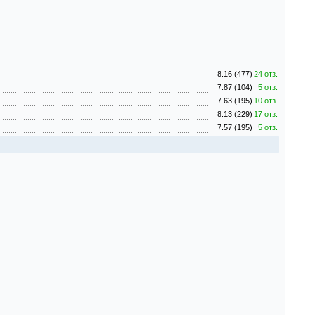
8.16 (477)
24 отз.
7.87 (104)
5 отз.
7.63 (195)
10 отз.
8.13 (229)
17 отз.
7.57 (195)
5 отз.