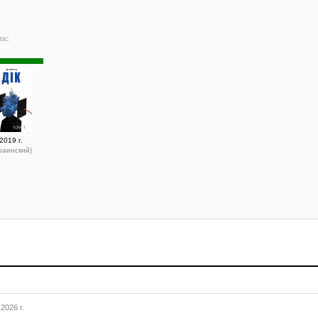
ах:
2019 г.
раинский)
2026 г.