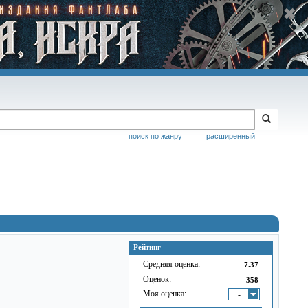
поиск по жанру
расширенный
Рейтинг
Средняя оценка:
7.37
Оценок:
358
Моя оценка:
-