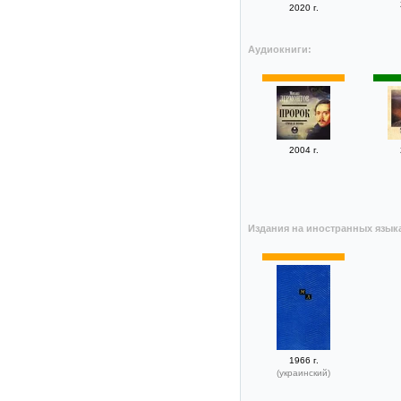
2020 г.
Аудиокниги:
2004 г.
Издания на иностранных язык
1966 г.
(украинский)