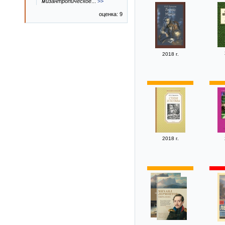
мизантропическое
...
>>
оценка: 9
2018 г.
2018 г.