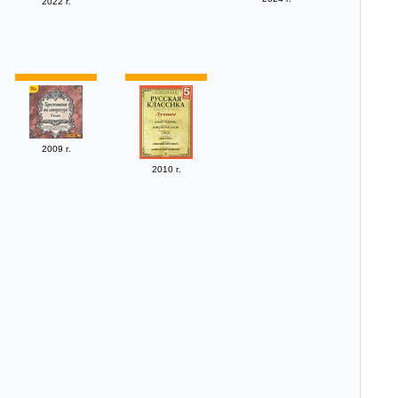
2022 г.
2009 г.
2010 г.