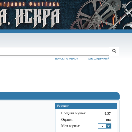
поиск по жанру
расширенный
Рейтинг
Средняя оценка:
8.37
Оценок:
104
Моя оценка:
-