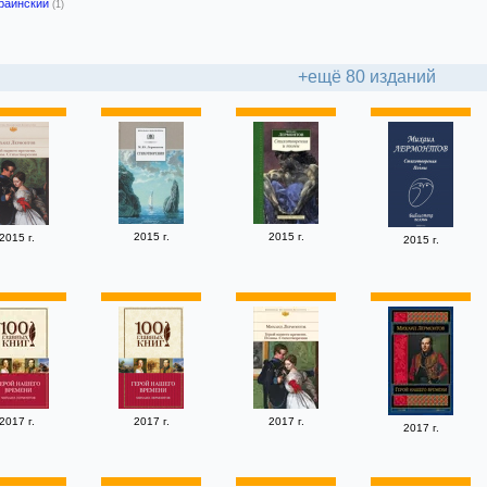
раинский
(1)
+ещё 80 изданий
2015 г.
2015 г.
2015 г.
2015 г.
2017 г.
2017 г.
2017 г.
2017 г.