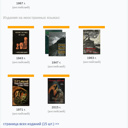
1987 г.
(английский)
Издания на иностранных языках:
1963 г.
1943 г.
(английский)
(английский)
1947 г.
(английский)
2015 г.
1971 г.
(английский)
(английский)
страница всех изданий (15 шт.) >>