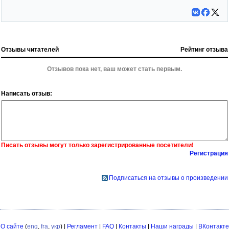
Отзывы читателей
Рейтинг отзыва
Отзывов пока нет, ваш может стать первым.
Написать отзыв:
Писать отзывы могут только зарегистрированные посетители!
Регистрация
Подписаться на отзывы о произведении
О сайте
(
eng
,
fra
,
укр
) |
Регламент
|
FAQ
|
Контакты
|
Наши награды
|
ВКонтакте