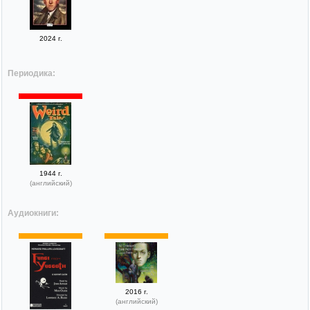
2024 г.
Периодика:
1944 г.
(английский)
Аудиокниги:
2016 г.
(английский)