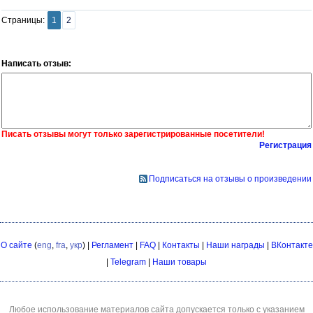
Страницы:
1
2
Написать отзыв:
Писать отзывы могут только зарегистрированные посетители!
Регистрация
Подписаться на отзывы о произведении
О сайте
(
eng
,
fra
,
укр
) |
Регламент
|
FAQ
|
Контакты
|
Наши награды
|
ВКонтакте
|
Telegram
|
Наши товары
Любое использование материалов сайта допускается только с указанием