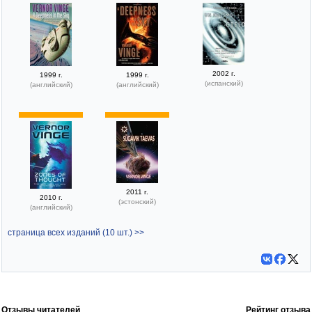
2002 г.
1999 г.
1999 г.
(испанский)
(английский)
(английский)
2011 г.
2010 г.
(эстонский)
(английский)
страница всех изданий (10 шт.) >>
Отзывы читателей
Рейтинг отзыва