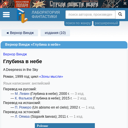
ЛАБОРАТОРИЯ
ФАНТАСТИКИ
поиск по жанру
расширенный
◄ Вернор Виндж
издания (10)
Вернор Виндж «Глубина в небе»
Вернор Виндж
Глубина в небе
A Deepness in the Sky
Роман,
1999
год; цикл
«Зоны мысли»
Язык написания: английский
Перевод на русский:
—
М. Левин
(Глубина в небе)
; 2000 г.
— 3 изд.
—
К. Фальков
(Глубина в небе)
; 2015 г.
— 2 изд.
Перевод на испанский:
—
П. Ромеро
(Un abismo en el cielo)
; 2002 г.
— 1 изд.
Перевод на эстонский:
—
Л. Оямаа
(Sügavik taevas)
; 2011 г.
— 1 изд.
Рейтинг