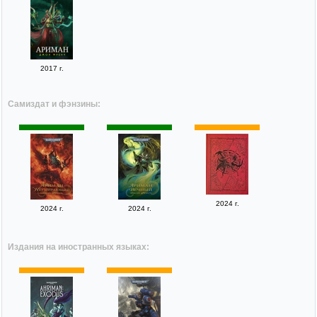
2017 г.
Самиздат и фэнзины:
2024 г.
2024 г.
2024 г.
Издания на иностранных языках: