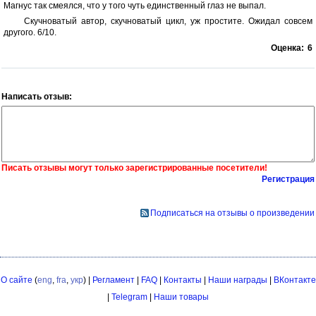
Магнус так смеялся, что у того чуть единственный глаз не выпал.
Скучноватый автор, скучноватый цикл, уж простите. Ожидал совсем
другого. 6/10.
Оценка:
6
Написать отзыв:
Писать отзывы могут только зарегистрированные посетители!
Регистрация
Подписаться на отзывы о произведении
О сайте
(
eng
,
fra
,
укр
) |
Регламент
|
FAQ
|
Контакты
|
Наши награды
|
ВКонтакте
|
Telegram
|
Наши товары