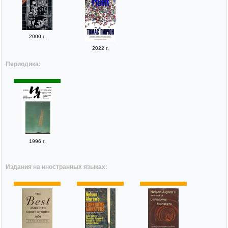
2000 г.
2022 г.
Периодика:
1996 г.
Издания на иностранных языках: