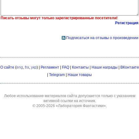
Писать отзывы могут только зарегистрированные посетители!
Регистрация
Подписаться на отзывы о произведении
О сайте
(
eng
,
fra
,
укр
) |
Регламент
|
FAQ
|
Контакты
|
Наши награды
|
ВКонтакте
|
Telegram
|
Наши товары
Любое использование материалов сайта допускается только с указанием
активной ссылки на источник.
© 2005-2026
«Лаборатория Фантастики»
.