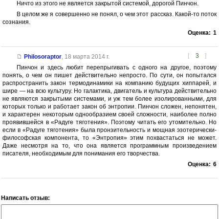
Ничто из этого не является закрытой системой, дорогой Пинчон.
В целом же я совершенно не понял, о чем этот рассказ. Какой-то поток
сознания.
Оценка:
1
[
3
]
Philosoraptor
,
18 марта 2014 г.
Пинчон и здесь любит перепрыгивать с одного на другое, поэтому
понять, о чем он пишет действительно непросто. По сути, он попытался
распространить закон термодинамики на компанию будущих хиппарей, и
шире — на всю культуру. Но галактика, двигатель и культура действительно
не являются закрытыми системами, и уж тем более изолированными, для
которых только и работает закон об энтропии. Пинчон сложен, непонятен,
и характерен некоторым однообразием своей сложности, наиболее полно
проявившейся в «Радуге тяготения». Поэтому читать его утомительно. Но
если в «Радуге тяготения» была пронзительность и мощная эзотерически-
философская компонента, то «Энтропия» этим похвастаться не может.
Даже несмотря на то, что она является программным произведением
писателя, необходимым для понимания его творчества.
Оценка:
6
Написать отзыв: