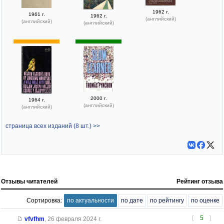
1962 г.
1961 г.
1962 г.
(английский)
(английский)
(английский)
2000 г.
1964 г.
(английский)
(английский)
страница всех изданий (8 шт.) >>
Отзывы читателей
Рейтинг отзыва
Сортировка:
по актуальности
по дате
по рейтингу
по оценке
[
5
]
vfvfhm
,
26 февраля 2024 г.