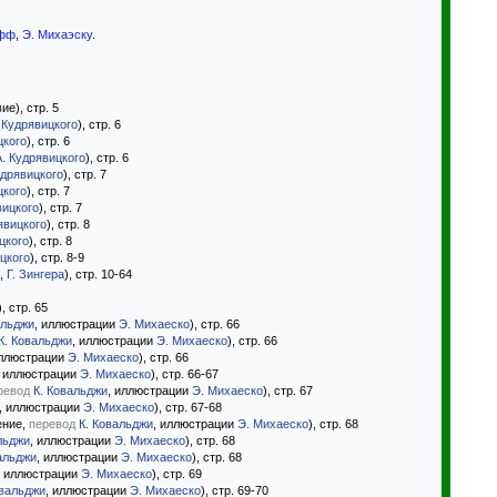
ифф
,
Э. Михаэску
.
е), стр. 5
 Кудрявицкого
), стр. 6
цкого
), стр. 6
А. Кудрявицкого
), стр. 6
удрявицкого
), стр. 7
цкого
), стр. 7
вицкого
), стр. 7
явицкого
), стр. 8
цкого
), стр. 8
цкого
), стр. 8-9
,
Г. Зингера
), стр. 10-64
, стр. 65
альджи
, иллюстрации
Э. Михаеско
), стр. 66
К. Ковальджи
, иллюстрации
Э. Михаеско
), стр. 66
иллюстрации
Э. Михаеско
), стр. 66
, иллюстрации
Э. Михаеско
), стр. 66-67
ревод
К. Ковальджи
, иллюстрации
Э. Михаеско
), стр. 67
, иллюстрации
Э. Михаеско
), стр. 67-68
ение,
перевод
К. Ковальджи
, иллюстрации
Э. Михаеско
), стр. 68
льджи
, иллюстрации
Э. Михаеско
), стр. 68
альджи
, иллюстрации
Э. Михаеско
), стр. 68
, иллюстрации
Э. Михаеско
), стр. 69
овальджи
, иллюстрации
Э. Михаеско
), стр. 69-70