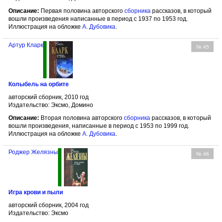
Описание:
Первая половина авторского
сборника
рассказов, в который
вошли произведения написанные в период с 1937 по 1953 год.
Иллюстрация на обложке
А. Дубовика
.
Артур Кларк
№ 45
Колыбель на орбите
авторский сборник, 2010 год
Издательство: Эксмо, Домино
Описание:
Вторая половина авторского
сборника
рассказов, в который
вошли произведения, написанные в период с 1953 по 1999 год.
Иллюстрация на обложке
А. Дубовика
.
Роджер Желязны
№ 46
Игра крови и пыли
авторский сборник, 2004 год
Издательство: Эксмо