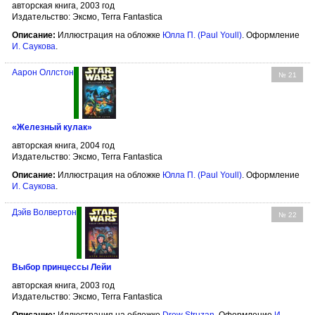
авторская книга, 2003 год
Издательство: Эксмо, Terra Fantastica
Описание:
Иллюстрация на обложке
Юлла П. (Paul Youll)
. Оформление
И. Саукова
.
Аарон Оллстон
№ 21
«Железный кулак»
авторская книга, 2004 год
Издательство: Эксмо, Terra Fantastica
Описание:
Иллюстрация на обложке
Юлла П. (Paul Youll)
. Оформление
И. Саукова
.
Дэйв Волвертон
№ 22
Выбор принцессы Лейи
авторская книга, 2003 год
Издательство: Эксмо, Terra Fantastica