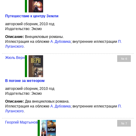
Путешествие к центру Земли
авторский сборник, 2010 год
Издательство: Эксмо
Описание:
Внецикловые романы.
Иллюстрация на обложке
А. Дубовика
; внутренние иллюстрации
П.
Луганского
.
Жюль Верн
№ 6
В погоне за метеором
авторский сборник, 2010 год
Издательство: Эксмо
Описание:
Два внецикловых романа.
Иллюстрация на обложке
А. Дубовика
; внутренние иллюстрации
П.
Луганского
.
Георгий Мартынов
№ 7