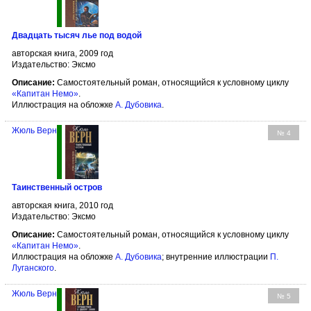
Двадцать тысяч лье под водой
авторская книга, 2009 год
Издательство: Эксмо
Описание:
Самостоятельный роман, относящийся к условному циклу
«Капитан Немо»
.
Иллюстрация на обложке
А. Дубовика
.
Жюль Верн
№ 4
Таинственный остров
авторская книга, 2010 год
Издательство: Эксмо
Описание:
Самостоятельный роман, относящийся к условному циклу
«Капитан Немо»
.
Иллюстрация на обложке
А. Дубовика
; внутренние иллюстрации
П.
Луганского
.
Жюль Верн
№ 5