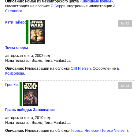
Описание:
Роман из межавторского цикла
«Звёздные войны»
.
Иллюстрация на обложке
Р. Берри
; внутренние иллюстрации
А.
Степнова
.
Кэти Тайерс
№ 32
Точка опоры
авторская книга, 2002 год
Издательство: Эксмо, Terra Fantastica
Описание:
Иллюстрации на обложке
Cliff Nielsen
. Оформление
Е.
Комзолова
.
Грег Киз
№ 33
Грань победы: Завоевание
авторская книга, 2010 год
Издательство: Эксмо, Terra Fantastica
Описание:
Иллюстрация на обложке
Тересы Нильсен (Terese Nielsen)
.