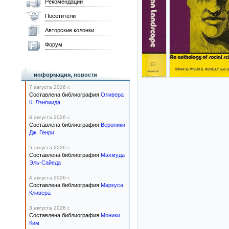
Рекомендации
Посетители
Авторские колонки
Форум
информация, новости
7 августа 2026 г.
Составлена библиография
Оливера
К. Лэнгмида
6 августа 2026 г.
Составлена библиография
Вероники
Дж. Генри
5 августа 2026 г.
Составлена библиография
Махмуда
Эль-Сайеда
4 августа 2026 г.
Составлена библиография
Маркуса
Кливера
3 августа 2026 г.
Составлена библиография
Моники
Ким