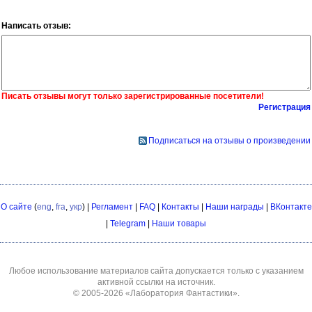
Написать отзыв:
Писать отзывы могут только зарегистрированные посетители!
Регистрация
Подписаться на отзывы о произведении
О сайте
(
eng
,
fra
,
укр
) |
Регламент
|
FAQ
|
Контакты
|
Наши награды
|
ВКонтакте
|
Telegram
|
Наши товары
Любое использование материалов сайта допускается только с указанием
активной ссылки на источник.
© 2005-2026
«Лаборатория Фантастики»
.