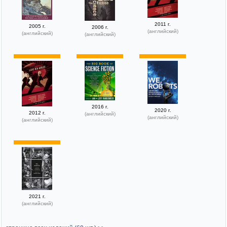
2011 г.
2005 г.
2006 г.
(английский)
(английский)
(английский)
2016 г.
2020 г.
2012 г.
(английский)
(английский)
(английский)
2021 г.
(английский)