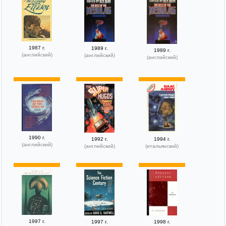
1987 г.
1989 г.
1989 г.
(английский)
(английский)
(английский)
1990 г.
1992 г.
1994 г.
(английский)
(английский)
(итальянский)
1997 г.
1997 г.
1998 г.