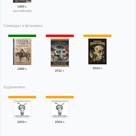
1965 г.
(английский)
Самиздат и фэнзины:
2024 г.
1989 г.
2011 г.
Аудиокниги:
2003 г.
2004 г.