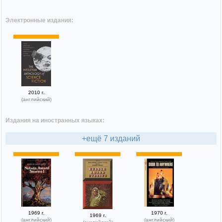
Электронные издания:
2010 г.
(английский)
Издания на иностранных языках:
+ещё 7 изданий
1969 г.
1970 г.
1969 г.
(английский)
(английский)