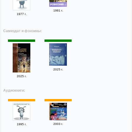
1981 г.
1977 г.
Самиздат и фэнзины:
2025 г.
2025 г.
Аудиокниги:
2003 г.
1995 г.