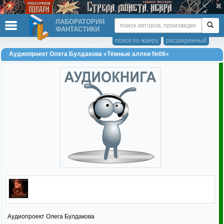
ЛАБОРАТОРИЯ
ФАНТАСТИКИ
поиск по жанру
расширенный
Аудиопроект Олега Булдакова «Тёмные аллеи №08»
Аудиопроект Олега Булдакова