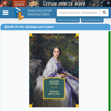
ЛАБОРАТОРИЯ
ФАНТАСТИКИ
поиск по жанру
расширенный
Джейн Остин «Доводы рассудка»