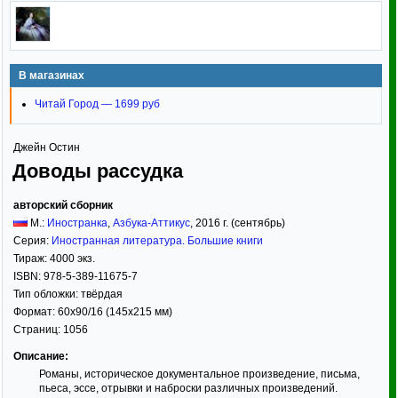
В магазинах
Читай Город — 1699 руб
Джейн Остин
Доводы рассудка
авторский сборник
М.:
Иностранка
,
Азбука-Аттикус
,
2016
г. (сентябрь)
Серия:
Иностранная литература. Большие книги
Тираж:
4000 экз.
ISBN:
978-5-389-11675-7
Тип обложки:
твёрдая
Формат:
60x90/16
(145x215 мм)
Страниц:
1056
Описание:
Романы, историческое документальное произведение, письма,
пьеса, эссе, отрывки и наброски различных произведений.