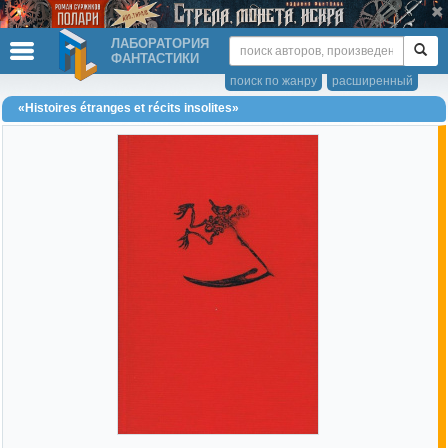
ЛАБОРАТОРИЯ
ФАНТАСТИКИ
поиск по жанру
расширенный
«Histoires étranges et récits insolites»