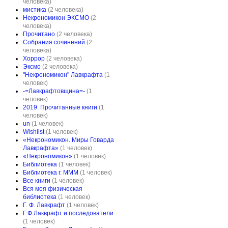
человека)
мистика
(2 человека)
Некрономикон ЭКСМО
(2
человека)
Прочитано
(2 человека)
Собрания сочинений
(2
человека)
Хоррор
(2 человека)
Эксмо
(2 человека)
"Некрономикон" Лавкрафта
(1
человек)
-=Лавкрафтовщина=-
(1
человек)
2019. Прочитанные книги
(1
человек)
un
(1 человек)
Wishlist
(1 человек)
«Некрономикон. Миры Говарда
Лавкрафта»
(1 человек)
«Некрономикон»
(1 человек)
Библиотека
(1 человек)
Библиотека г. МММ
(1 человек)
Все книги
(1 человек)
Вся моя физическая
библиотека
(1 человек)
Г. Ф. Лавкрафт
(1 человек)
Г.Ф.Лакврафт и последователи
(1 человек)