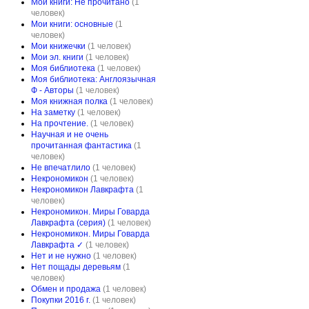
Мои книги: Не прочитано
(1
человек)
Мои книги: основные
(1
человек)
Мои книжечки
(1 человек)
Мои эл. книги
(1 человек)
Моя библиотека
(1 человек)
Моя библиотека: Англоязычная
Ф - Авторы
(1 человек)
Моя книжная полка
(1 человек)
На заметку
(1 человек)
На прочтение.
(1 человек)
Научная и не очень
прочитанная фантастика
(1
человек)
Не впечатлило
(1 человек)
Некрономикон
(1 человек)
Некрономикон Лавкрафта
(1
человек)
Некрономикон. Миры Говарда
Лавкрафта (серия)
(1 человек)
Некрономикон. Миры Говарда
Лавкрафта ✓
(1 человек)
Нет и не нужно
(1 человек)
Нет пощады деревьям
(1
человек)
Обмен и продажа
(1 человек)
Покупки 2016 г.
(1 человек)