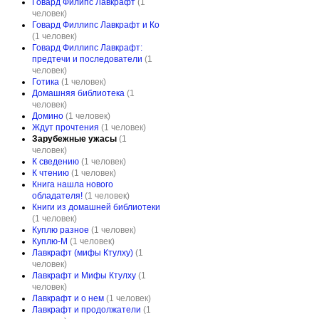
Говард Филипс Лавкрафт
(1
человек)
Говард Филлипс Лавкрафт и Ко
(1 человек)
Говард Филлипс Лавкрафт:
предтечи и последователи
(1
человек)
Готика
(1 человек)
Домашняя библиотека
(1
человек)
Домино
(1 человек)
Ждут прочтения
(1 человек)
Зарубежные ужасы
(1
человек)
К сведению
(1 человек)
К чтению
(1 человек)
Книга нашла нового
обладателя!
(1 человек)
Книги из домашней библиотеки
(1 человек)
Куплю разное
(1 человек)
Куплю-М
(1 человек)
Лавкрафт (мифы Ктулху)
(1
человек)
Лавкрафт и Мифы Ктулху
(1
человек)
Лавкрафт и о нем
(1 человек)
Лавкрафт и продолжатели
(1