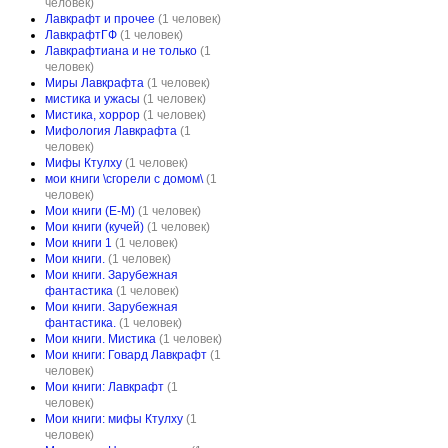
человек)
Лавкрафт и прочее
(1 человек)
ЛавкрафтГФ
(1 человек)
Лавкрафтиана и не только
(1
человек)
Миры Лавкрафта
(1 человек)
мистика и ужасы
(1 человек)
Мистика, хоррор
(1 человек)
Мифология Лавкрафта
(1
человек)
Мифы Ктулху
(1 человек)
мои книги \сгорели с домом\
(1
человек)
Мои книги (Е-М)
(1 человек)
Мои книги (кучей)
(1 человек)
Мои книги 1
(1 человек)
Мои книги.
(1 человек)
Мои книги. Зарубежная
фантастика
(1 человек)
Мои книги. Зарубежная
фантастика.
(1 человек)
Мои книги. Мистика
(1 человек)
Мои книги: Говард Лавкрафт
(1
человек)
Мои книги: Лавкрафт
(1
человек)
Мои книги: мифы Ктулху
(1
человек)