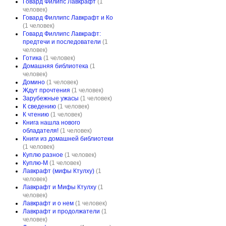
Говард Филипс Лавкрафт
(1
человек)
Говард Филлипс Лавкрафт и Ко
(1 человек)
Говард Филлипс Лавкрафт:
предтечи и последователи
(1
человек)
Готика
(1 человек)
Домашняя библиотека
(1
человек)
Домино
(1 человек)
Ждут прочтения
(1 человек)
Зарубежные ужасы
(1 человек)
К сведению
(1 человек)
К чтению
(1 человек)
Книга нашла нового
обладателя!
(1 человек)
Книги из домашней библиотеки
(1 человек)
Куплю разное
(1 человек)
Куплю-М
(1 человек)
Лавкрафт (мифы Ктулху)
(1
человек)
Лавкрафт и Мифы Ктулху
(1
человек)
Лавкрафт и о нем
(1 человек)
Лавкрафт и продолжатели
(1
человек)