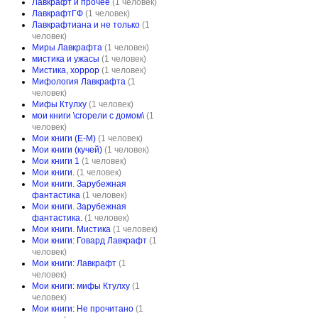
Лавкрафт и прочее
(1 человек)
ЛавкрафтГФ
(1 человек)
Лавкрафтиана и не только
(1
человек)
Миры Лавкрафта
(1 человек)
мистика и ужасы
(1 человек)
Мистика, хоррор
(1 человек)
Мифология Лавкрафта
(1
человек)
Мифы Ктулху
(1 человек)
мои книги \сгорели с домом\
(1
человек)
Мои книги (Е-М)
(1 человек)
Мои книги (кучей)
(1 человек)
Мои книги 1
(1 человек)
Мои книги.
(1 человек)
Мои книги. Зарубежная
фантастика
(1 человек)
Мои книги. Зарубежная
фантастика.
(1 человек)
Мои книги. Мистика
(1 человек)
Мои книги: Говард Лавкрафт
(1
человек)
Мои книги: Лавкрафт
(1
человек)
Мои книги: мифы Ктулху
(1
человек)
Мои книги: Не прочитано
(1