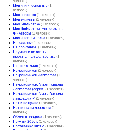
человек)
Мои книги: основные
(1
человек)
Мои книжечки
(1 человек)
Мои эл. книги
(1 человек)
Моя библиотека
(1 человек)
Моя библиотека: Англоязычная
Ф - Авторы
(1 человек)
Моя книжная полка
(1 человек)
На заметку
(1 человек)
На прочтение.
(1 человек)
Научная и не очень
прочитанная фантастика
(1
человек)
Не впечатлило
(1 человек)
Некрономикон
(1 человек)
Некрономикон Лавкрафта
(1
человек)
Некрономикон. Миры Говарда
Лавкрафта (серия)
(1 человек)
Некрономикон. Миры Говарда
Лавкрафта ✓
(1 человек)
Нет и не нужно
(1 человек)
Нет пощады деревьям
(1
человек)
Обмен и продажа
(1 человек)
Покупки 2016 г.
(1 человек)
Постепенно читаю
(1 человек)