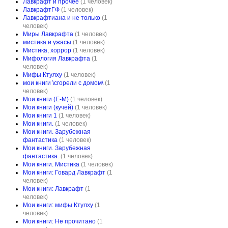
Лавкрафт и прочее
(1 человек)
ЛавкрафтГФ
(1 человек)
Лавкрафтиана и не только
(1
человек)
Миры Лавкрафта
(1 человек)
мистика и ужасы
(1 человек)
Мистика, хоррор
(1 человек)
Мифология Лавкрафта
(1
человек)
Мифы Ктулху
(1 человек)
мои книги \сгорели с домом\
(1
человек)
Мои книги (Е-М)
(1 человек)
Мои книги (кучей)
(1 человек)
Мои книги 1
(1 человек)
Мои книги.
(1 человек)
Мои книги. Зарубежная
фантастика
(1 человек)
Мои книги. Зарубежная
фантастика.
(1 человек)
Мои книги. Мистика
(1 человек)
Мои книги: Говард Лавкрафт
(1
человек)
Мои книги: Лавкрафт
(1
человек)
Мои книги: мифы Ктулху
(1
человек)
Мои книги: Не прочитано
(1