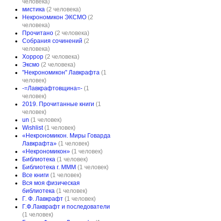
человека)
мистика
(2 человека)
Некрономикон ЭКСМО
(2
человека)
Прочитано
(2 человека)
Собрания сочинений
(2
человека)
Хоррор
(2 человека)
Эксмо
(2 человека)
"Некрономикон" Лавкрафта
(1
человек)
-=Лавкрафтовщина=-
(1
человек)
2019. Прочитанные книги
(1
человек)
un
(1 человек)
Wishlist
(1 человек)
«Некрономикон. Миры Говарда
Лавкрафта»
(1 человек)
«Некрономикон»
(1 человек)
Библиотека
(1 человек)
Библиотека г. МММ
(1 человек)
Все книги
(1 человек)
Вся моя физическая
библиотека
(1 человек)
Г. Ф. Лавкрафт
(1 человек)
Г.Ф.Лакврафт и последователи
(1 человек)