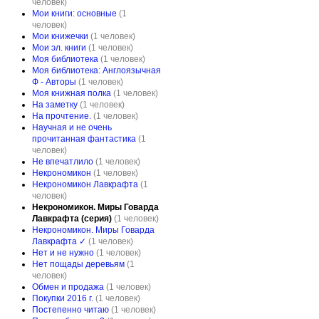
человек)
Мои книги: основные
(1
человек)
Мои книжечки
(1 человек)
Мои эл. книги
(1 человек)
Моя библиотека
(1 человек)
Моя библиотека: Англоязычная
Ф - Авторы
(1 человек)
Моя книжная полка
(1 человек)
На заметку
(1 человек)
На прочтение.
(1 человек)
Научная и не очень
прочитанная фантастика
(1
человек)
Не впечатлило
(1 человек)
Некрономикон
(1 человек)
Некрономикон Лавкрафта
(1
человек)
Некрономикон. Миры Говарда
Лавкрафта (серия)
(1 человек)
Некрономикон. Миры Говарда
Лавкрафта ✓
(1 человек)
Нет и не нужно
(1 человек)
Нет пощады деревьям
(1
человек)
Обмен и продажа
(1 человек)
Покупки 2016 г.
(1 человек)
Постепенно читаю
(1 человек)