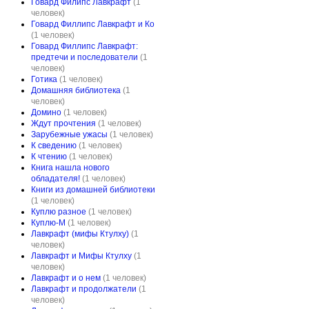
Говард Филипс Лавкрафт
(1
человек)
Говард Филлипс Лавкрафт и Ко
(1 человек)
Говард Филлипс Лавкрафт:
предтечи и последователи
(1
человек)
Готика
(1 человек)
Домашняя библиотека
(1
человек)
Домино
(1 человек)
Ждут прочтения
(1 человек)
Зарубежные ужасы
(1 человек)
К сведению
(1 человек)
К чтению
(1 человек)
Книга нашла нового
обладателя!
(1 человек)
Книги из домашней библиотеки
(1 человек)
Куплю разное
(1 человек)
Куплю-М
(1 человек)
Лавкрафт (мифы Ктулху)
(1
человек)
Лавкрафт и Мифы Ктулху
(1
человек)
Лавкрафт и о нем
(1 человек)
Лавкрафт и продолжатели
(1
человек)