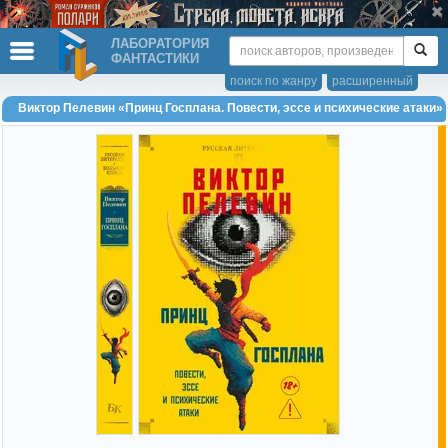
ЛАБОРАТОРИЯ
ФАНТАСТИКИ
поиск по жанру
расширенный
Виктор Пелевин «Принц Госплана. Повести, эссе и психические атаки»