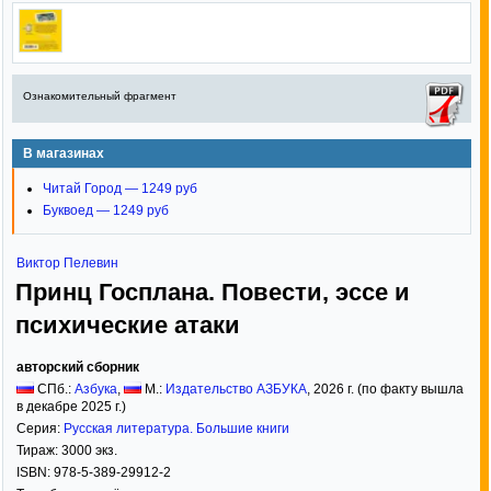
Ознакомительный фрагмент
В магазинах
Читай Город — 1249 руб
Буквоед — 1249 руб
Виктор Пелевин
Принц Госплана. Повести, эссе и
психические атаки
авторский сборник
СПб.:
Азбука
,
М.:
Издательство АЗБУКА
,
2026
г. (по факту вышла
в декабре 2025 г.)
Серия:
Русская литература. Большие книги
Тираж:
3000 экз.
ISBN:
978-5-389-29912-2