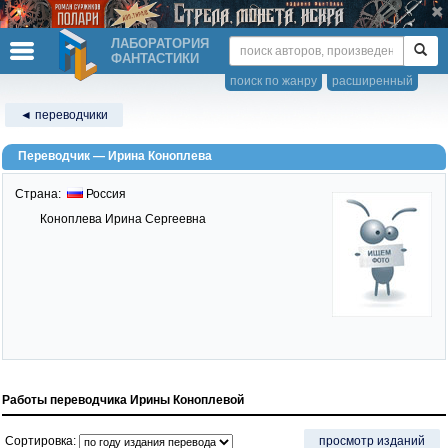
ЛАБОРАТОРИЯ
ФАНТАСТИКИ
поиск по жанру
расширенный
◄ переводчики
Переводчик — Ирина Коноплева
Страна:
Россия
Коноплева Ирина Сергеевна
Работы переводчика Ирины Коноплевой
Сортировка:
просмотр изданий