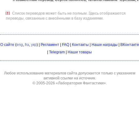
Список переводов может быть не полным. Здесь отображаются
переводы, связанные с внесёнными в базу изданиями.
О сайте
(
eng
,
fra
,
укр
) |
Регламент
|
FAQ
|
Контакты
|
Наши награды
|
ВКонтакте
|
Telegram
|
Наши товары
Любое использование материалов сайта допускается только с указанием
активной ссылки на источник.
© 2005-2026
«Лаборатория Фантастики»
.