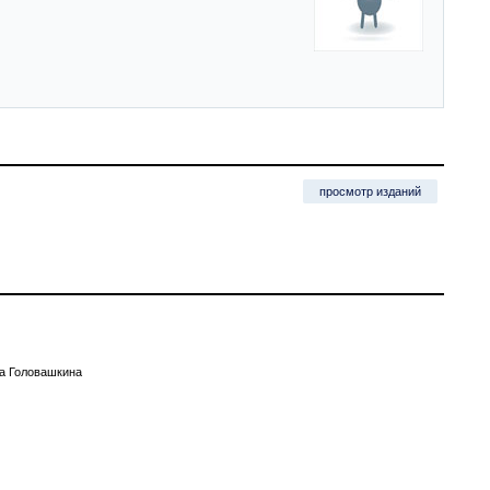
просмотр изданий
на Головашкина