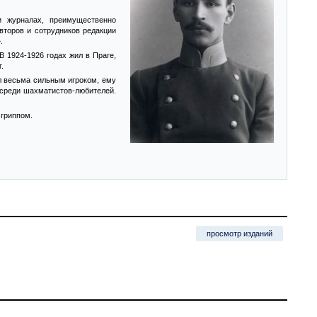
и журналах, преимущественно
второв и сотрудников редакции
.
 1924-1926 годах жил в Праге,
.
л весьма сильным игроком, ему
 среди шахматистов-любителей.
 гриппом.
просмотр изданий