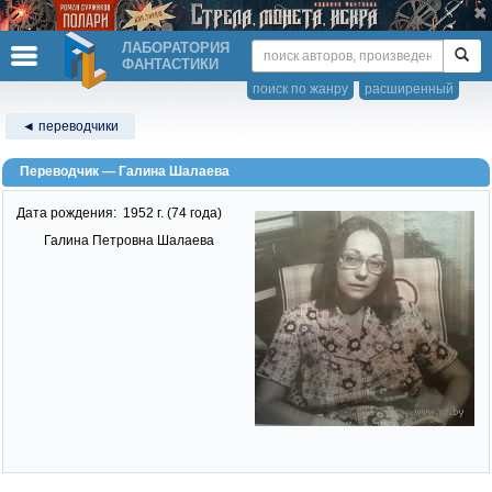
ЛАБОРАТОРИЯ
ФАНТАСТИКИ
поиск по жанру
расширенный
◄ переводчики
Переводчик — Галина Шалаева
Дата рождения:
1952 г. (74 года)
Галина Петровна Шалаева