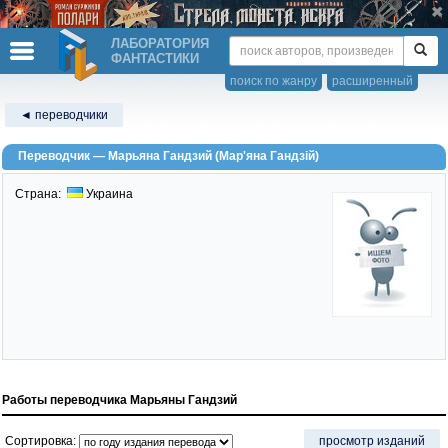
ЛАБОРАТОРИЯ
ФАНТАСТИКИ
поиск по жанру
расширенный
◄ переводчики
Переводчик — Марьяна Гандзий (Мар'яна Гандзій)
Страна:
Украина
Работы переводчика Марьяны Гандзий
Сортировка:
просмотр изданий