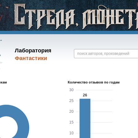
Лаборатория
Фантастики
нкам
Количество отзывов по годам