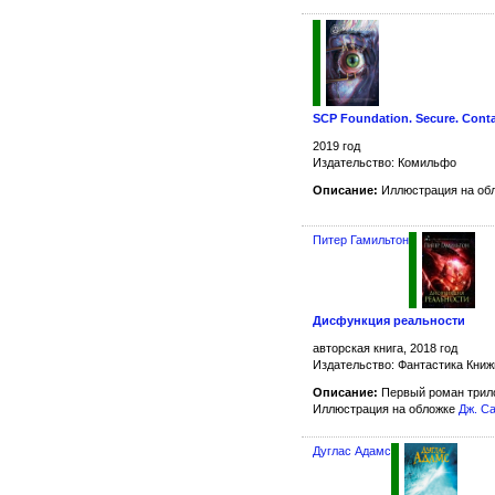
SCP Foundation. Secure. Contai
2019 год
Издательство: Комильфо
Описание:
Иллюстрация на об
Питер Гамильтон
Дисфункция реальности
авторская книга, 2018 год
Издательство: Фантастика Кни
Описание:
Первый роман трил
Иллюстрация на обложке
Дж. С
Дуглас Адамс