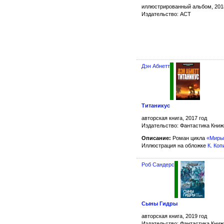
иллюстрированный альбом, 201
Издательство: АСТ
Дэн Абнетт
Титаникус
авторская книга, 2017 год
Издательство: Фантастика Кни
Описание:
Роман цикла
«Миры
Иллюстрация на обложке
К. Коп
Роб Сандерс
Сыны Гидры
авторская книга, 2019 год
Издательство: Фантастика Кни