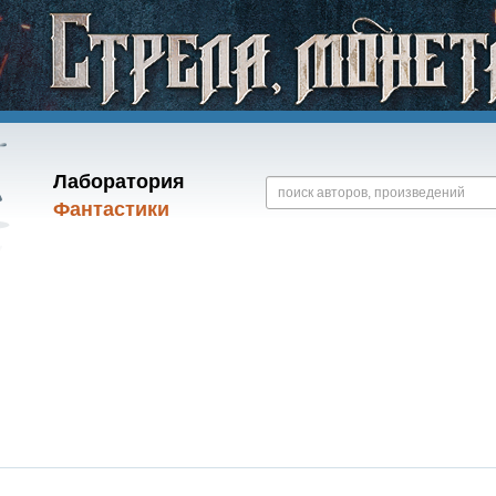
Лаборатория
Фантастики