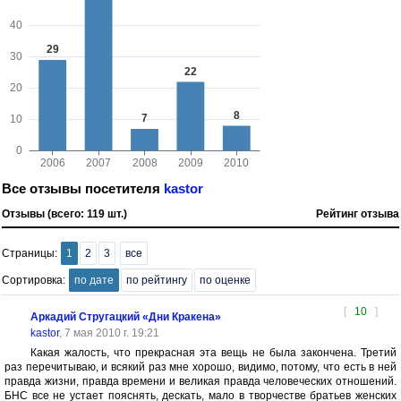
Все отзывы посетителя
kastor
Отзывы (всего: 119 шт.)
Рейтинг отзыва
Страницы:
1
2
3
все
Сортировка:
по дате
по рейтингу
по оценке
[
10
]
Аркадий Стругацкий «Дни Кракена»
kastor
, 7 мая 2010 г. 19:21
Какая жалость, что прекрасная эта вещь не была закончена. Третий
раз перечитываю, и всякий раз мне хорошо, видимо, потому, что есть в ней
правда жизни, правда времени и великая правда человеческих отношений.
БНС все не устает пояснять, дескать, мало в творчестве братьев женских