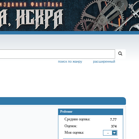
поиск по жанру
расширенный
Рейтинг
Средняя оценка:
7.77
Оценок:
374
Моя оценка:
-