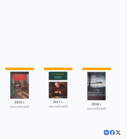
2017 г.
2015 г.
2018 г.
(английский)
(английский)
(английский)