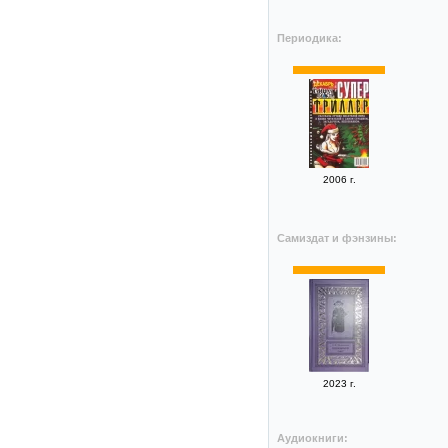
Периодика:
2006 г.
Самиздат и фэнзины:
2023 г.
Аудиокниги: