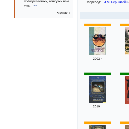
подозреваемых, которых нам
/перевод:
И.М. Бернштейн
так
...
>>
оценка: 7
2002 г.
2010 г.