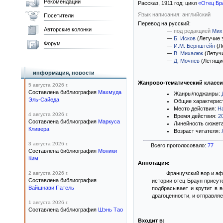
Рекомендации
Рассказ,
1911
год; цикл
«Отец Бр
Язык написания: английский
Посетители
Перевод на русский:
Авторские колонки
—
под редакцией
Мих
—
Б. Исков
(Летучие 
Форум
—
И.М. Бернштейн
(Л
—
В. Михалюк
(Летуч
—
Д. Мочнев
(Летящи
информация, новости
Жанрово-тематический класс
5 августа 2026 г.
Составлена библиография
Махмуда
Жанры/поджанры:
Эль-Сайеда
Общие характерис
Место действия:
Н
4 августа 2026 г.
Время действия:
2
Составлена библиография
Маркуса
Линейность сюжет
Кливера
Возраст читателя:
3 августа 2026 г.
Всего проголосовало:
77
Составлена библиография
Моники
Ким
Аннотация:
2 августа 2026 г.
Французский вор и аф
Составлена библиография
истории отец Браун присут
Вайшнави Патель
подбрасывает и крутит в в
драгоценности, и отправляе
1 августа 2026 г.
Составлена библиография
Шэнь Тао
Входит в: