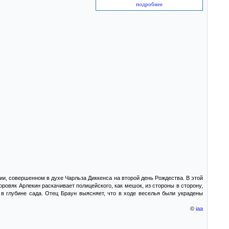
подробнее
, совершенном в духе Чарльза Диккенса на второй день Рождества. В этой
ровяк Арлекин раскачивает полицейского, как мешок, из стороны в сторону,
 в глубине сада. Отец Браун выясняет, что в ходе веселья были украдены
©
iaa