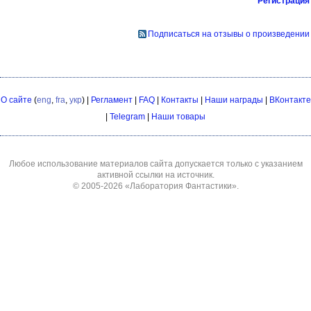
Регистрация
Подписаться на отзывы о произведении
О сайте
(
eng
,
fra
,
укр
) |
Регламент
|
FAQ
|
Контакты
|
Наши награды
|
ВКонтакте
|
Telegram
|
Наши товары
Любое использование материалов сайта допускается только с указанием
активной ссылки на источник.
© 2005-2026
«Лаборатория Фантастики»
.