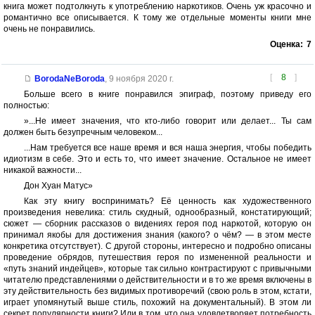
книга может подтолкнуть к употреблению наркотиков. Очень уж красочно и
романтично все описывается. К тому же отдельные моменты книги мне
очень не понравились.
Оценка:
7
[
8
]
BorodaNeBoroda
,
9 ноября 2020 г.
Больше всего в книге понравился эпиграф, поэтому приведу его
полностью:
»...Не имеет значения, что кто-либо говорит или делает... Ты сам
должен быть безупречным человеком...
...Нам требуется все наше время и вся наша энергия, чтобы победить
идиотизм в себе. Это и есть то, что имеет значение. Остальное не имеет
никакой важности...
Дон Хуан Матус»
Как эту книгу воспринимать? Её ценность как художественного
произведения невелика: стиль скудный, однообразный, констатирующий;
сюжет — сборник рассказов о видениях героя под наркотой, которую он
принимал якобы для достижения знания (какого? о чём? — в этом месте
конкретика отсутствует). С другой стороны, интересно и подробно описаны
проведение обрядов, путешествия героя по измененной реальности и
«путь знаний индейцев», которые так сильно контрастируют с привычными
читателю представлениями о действительности и в то же время включены в
эту действительность без видимых противоречий (свою роль в этом, кстати,
играет упомянутый выше стиль, похожий на документальный). В этом ли
секрет популярности книги? Или в том, что она удовлетворяет потребность